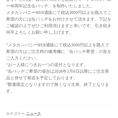
ー40周年記念缶バッヂ」を制作いたしました。
メタカンパニーWEB通販にて税込3000円以上を購入でご
希望の方には缶バッヂをお付けさせて頂きます。下記を
ご確認の上でぜひご利用頂けますと幸いです。引き続き
何卒よろしくお願い申し上げます。
*メタカンパニーWEB通販にて税込3000円以上を購入で
希望の方はご注文時の備考欄に「缶バッヂ希望」の旨を
ご入力ください。
*お一人様につきお一つの送付となります。
*缶バッヂご希望の場合は2026年1月6日以降にご注文商
品と併せて発送を予定しております。
*数量限定となりますので無くなり次第、終了となりま
す。
カテゴリー:
ニュース