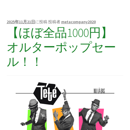
2025年11月21日
に投稿
投稿者
metacompany2020
【ほぼ全品1000円】
オルターポップセー
ル！！