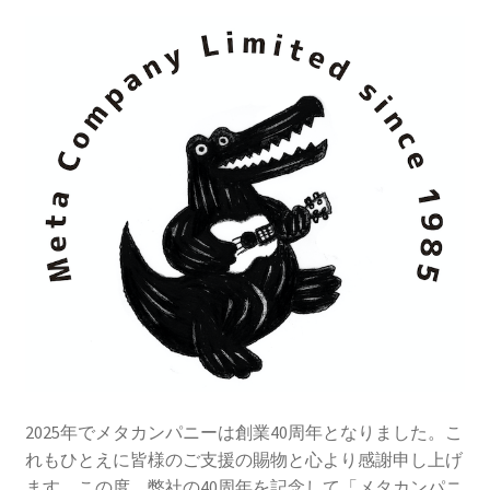
レーベル
支払い
通販について
2025年でメタカンパニーは創業40周年となりました。こ
れもひとえに皆様のご支援の賜物と心より感謝申し上げ
ます。この度、弊社の40周年を記念して「メタカンパニ