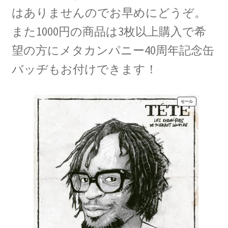
はありませんのでお早めにどうぞ。
また1000円の商品は3枚以上購入で希
望の方にメタカンパニー40周年記念缶
バッヂもお付けできます！
販
セール
売
中
の
商
品