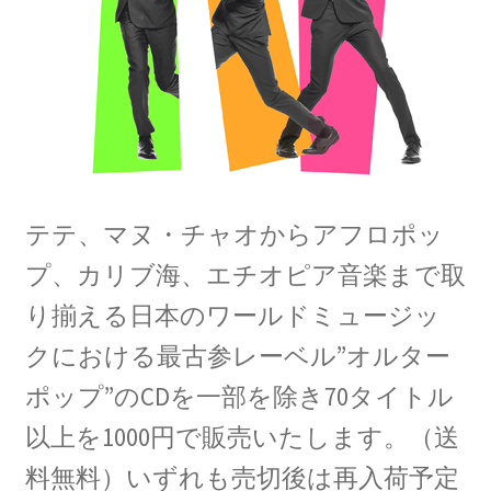
テテ、マヌ・チャオからアフロポッ
プ、カリブ海、エチオピア音楽まで取
り揃える日本のワールドミュージッ
クにおける最古参レーベル”オルター
ポップ”のCDを一部を除き70タイトル
以上を1000円で販売いたします。（送
料無料）いずれも売切後は再入荷予定