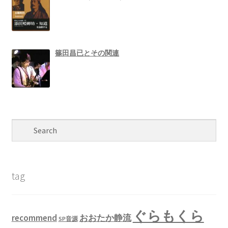
篠田昌已とその関連
tag
ぐらもくら
recommend
おおたか静流
SP音源