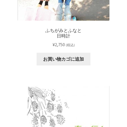
ふちがみとふなと
日時計
¥
2,750
(税込)
お買い物カゴに追加