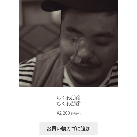
ちくわ朋彦
ちくわ朋彦
¥
2,200
(税込)
お買い物カゴに追加