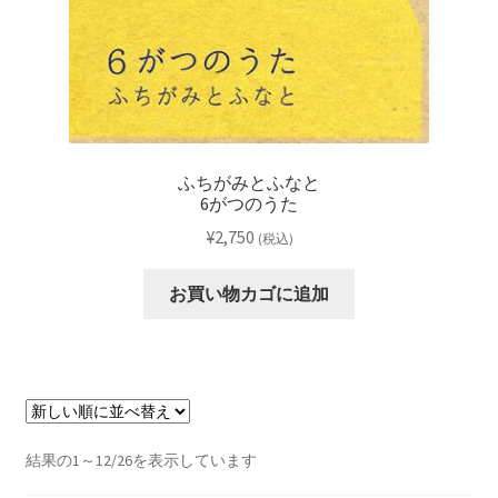
ふちがみとふなと
6がつのうた
¥
2,750
(税込)
お買い物カゴに追加
新
結果の1～12/26を表示しています
し