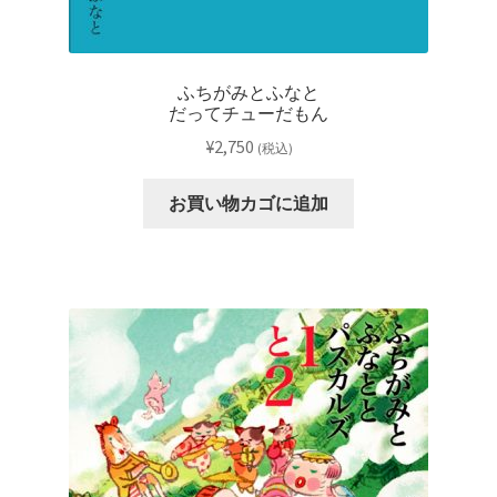
ふちがみとふなと
だってチューだもん
¥
2,750
(税込)
お買い物カゴに追加