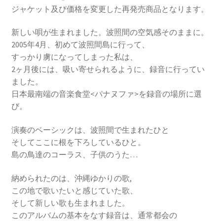
ジャケット及び価格を変更した再発売商品となります。
新しい唄が生まれました。波照間の空気感そのままに。
2005年4月、初めて波照間島に行って、
すっかり虜になってしまった私は、
2ヶ月後には、吸い寄せられるように、録音に行ってい
ました。
日本最南端の音楽食堂<パナヌファ>を録音の場所に選
び。
演奏のベーシックは、波照間で生まれたひと
そしてここに根を下ろしているひと。
島の鳥達のコーラス、子供のうた…
納められたのは、沖縄ゆかりの歌,
この地で歌いたいと感じていた歌、
そして新しい歌も生まれました。
このアルバムの基本をなす録音は、通常都会の