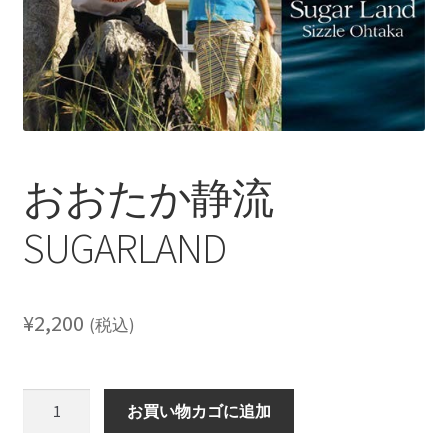
レーベル
支払い
通販について
おおたか静流
SUGARLAND
¥
2,200
(税込)
お
お買い物カゴに追加
お