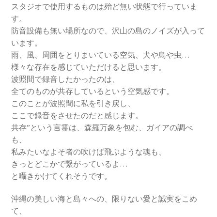
スタジオで使用するものは殆ど無い状態で行っていま
す。
防音設備も無い場所なので、沢山の島のノイズが入って
います。
雨、風、周囲をとりまいている空気、犬や鳥や虫…
様々な存在を感じていただけると思います。
波照間で録音したかったのは、
全てのものが共存しているという空気感です。
このことが波照間に私を引き戻し、
ここで録音をさせたのだと感じます。
共存”という言霊は、森羅万象を包む、ガイアの調べ
も、
私みたいなよそ者の吹けば飛ぶような魂も、
きっとどこかで繋がっているよ…
と囁きかけてくれそうです。
沖縄の美しい海と島々への、限りない愛と誠実をこめ
て、