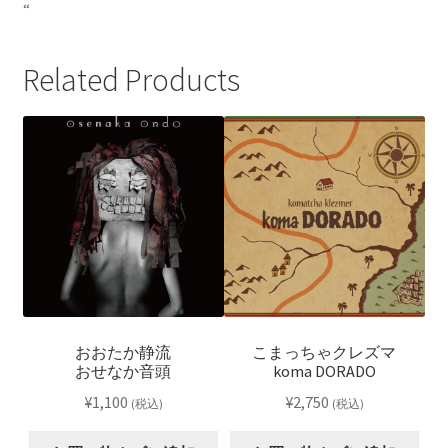
“
Related Products
おおたか静流
こまっちゃクレズマ
おせなか音頭
koma DORADO
¥
1,100
¥
2,750
(税込)
(税込)