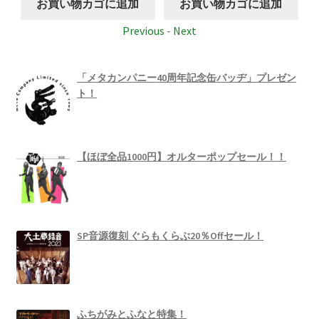
お買い物カゴに追加
お買い物カゴに追加
Previous
-
Next
「メタカンパニー40周年記念缶バッヂ」プレゼン
ト！
【ほぼ全品1000円】オルターポップセール！！
SP音源復刻 ぐらもくらぶ20％Offセール！
ふちがみとふなと特集！