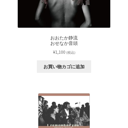
おおたか静流
おせなか音頭
¥
1,100
(税込)
お買い物カゴに追加