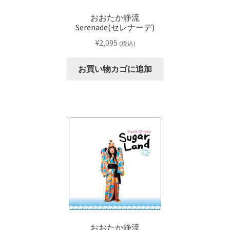
おおたか静流
Serenade(セレナーデ)
¥
2,095
(税込)
お買い物カゴに追加
おおたか静流