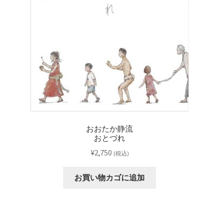
レーベル
支払い
通販について
おおたか静流
おとづれ
¥
2,750
(税込)
お買い物カゴに追加