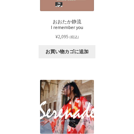
おおたか静流
I remember you
¥
2,095
(税込)
お買い物カゴに追加