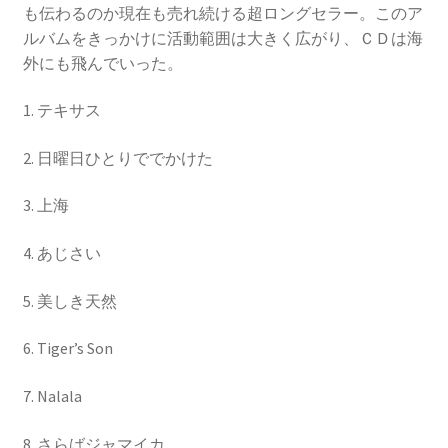
も伝わるのか現在も売れ続ける超ロングセラー。このア
ルバムをきっかけに活動範囲は大きく広がり、ＣＤは海
外にも飛んでいった。
1. テキサス
2. 日曜日ひとりででかけた
3. 上海
4. あじさい
5. 美しき天然
6. Tiger’s Son
7. Nalala
8. さらばジャマイカ