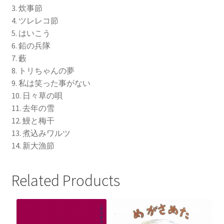
3. 炊事節
4. ツレレコ節
5. はいこう
6. 鉛の兵隊
7. 藪
8. トリちゃんの夢
9. 私は笑った事がない
10. 日々草の唄
11. 去年の雪
12. 鰻と梅干
13. 煮込みワルツ
14. 新大漁節
Related Products