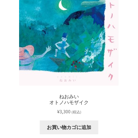
レーベル
支払い
通販について
ねおみい
オトノハモザイク
¥
3,300
(税込)
お買い物カゴに追加