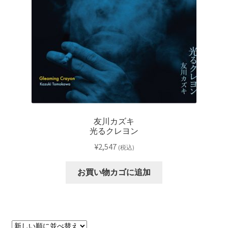
友川カズキ
光るクレヨン
¥
2,547
(税込)
お買い物カゴに追加