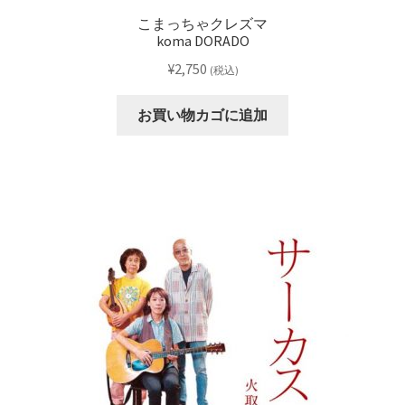
こまっちゃクレズマ
koma DORADO
¥
2,750
(税込)
お買い物カゴに追加