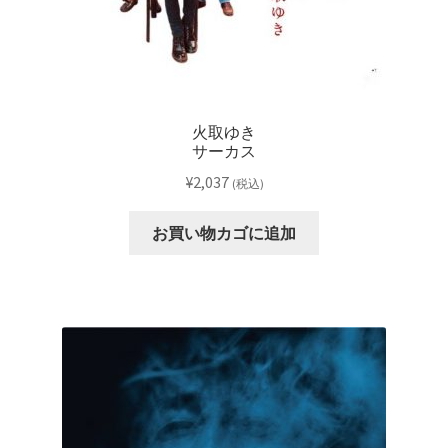
火取ゆき
サーカス
¥
2,037
(税込)
お買い物カゴに追加