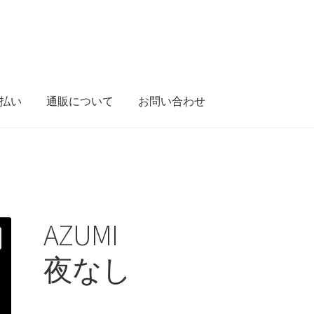
払い
通販について
お問い合わせ
ショップ
セレクト
マイアカウント
レーベル
支払い
通販につい
AZUMI
夜なし