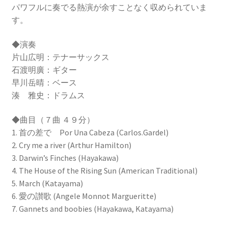
パワフルに奏でる熱演が余すことなく収められていま
す。
◆演奏
片山広明：テナーサックス
石渡明廣：ギター
早川岳晴：ベース
湊 雅史：ドラムス
◆曲目（７曲 ４９分）
1. 首の差で Por Una Cabeza (Carlos.Gardel)
2. Cry me a river (Arthur Hamilton)
3. Darwin’s Finches (Hayakawa)
4. The House of the Rising Sun (American Traditional)
5. March (Katayama)
6. 愛の讃歌 (Angele Monnot Margueritte)
7. Gannets and boobies (Hayakawa, Katayama)