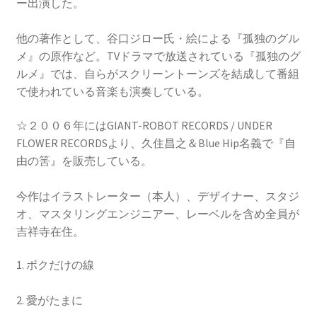
ー出演した。
他の著作として、谷口ジロー氏・絵による『孤独のグル
メ』の原作など。TVドラマで放送されている『孤独のグ
ルメ』では、自らがスクリーントーンズを結成して番組
で使われている音楽も演奏している。
☆２００６年にはGIANT-ROBOT RECORDS / UNDER
FLOWER RECORDSより、久住昌之＆Blue Hip名義で『自
由の筈』を販売している。
今作はイラストレーター（本人）、デザイナー、スタジ
オ、マスタリングエンジニアー、レーベルを含め全員が
吉祥寺在住。
1. ボクだけの線
2. 愛がたまに