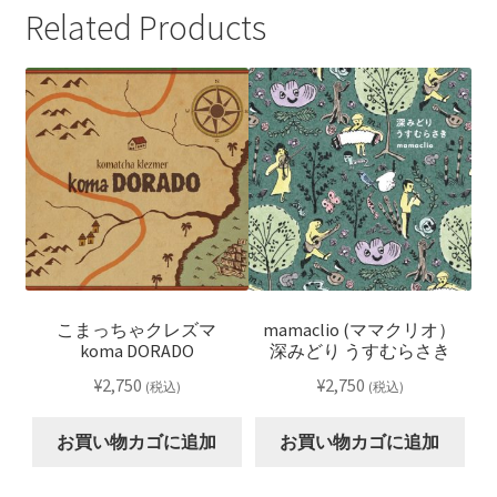
Related Products
こまっちゃクレズマ
mamaclio (ママクリオ）
koma DORADO
深みどり うすむらさき
¥
2,750
¥
2,750
(税込)
(税込)
お買い物カゴに追加
お買い物カゴに追加