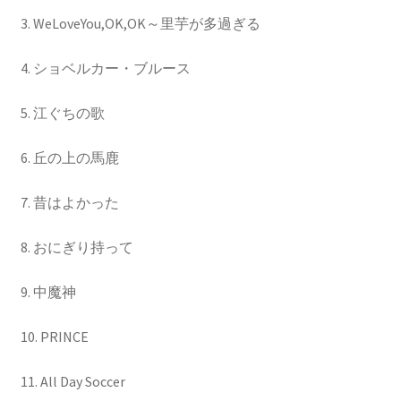
3. WeLoveYou,OK,OK～里芋が多過ぎる
4. ショベルカー・ブルース
5. 江ぐちの歌
6. 丘の上の馬鹿
7. 昔はよかった
8. おにぎり持って
9. 中魔神
10. PRINCE
11. All Day Soccer