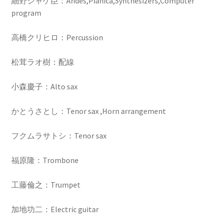
細野シャケ臣：Andes,Pianica,Synthesizers,Computer
program
高橋クリヒロ：Percussion
松茸ラオ樹：配線
小森慶子：Alto sax
かとうさとし：Tenor sax ,Horn arrangement
フクムラサトシ：Tenor sax
福原隆：Trombone
工藤倫之：Trumpet
加地功二：Electric guitar