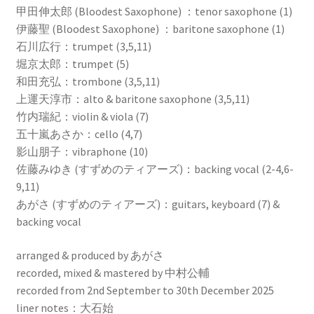
甲田伸太郎 (Bloodest Saxophone) ：tenor saxophone (1)
伊藤聖 (Bloodest Saxophone) ：baritone saxophone (1)
石川広行：trumpet (3,5,11)
堀京太郎：trumpet (5)
和田充弘：trombone (3,5,11)
上運天淳市：alto & baritone saxophone (3,5,11)
竹内瑞紀：violin & viola (7)
五十嵐あさか：cello (4,7)
影山朋子：vibraphone (10)
佐藤みゆき (すずめのティアーズ)：backing vocal (2-4,6-
9,11)
あがさ (すずめのティアーズ)：guitars, keyboard (7) &
backing vocal
arranged & produced by あがさ
recorded, mixed & mastered by 中村公輔
recorded from 2nd September to 30th December 2025
liner notes：大石始