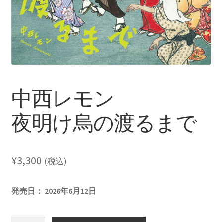
レーベル
支払い
通販について
中西レモン
夜明け烏の渡るまで
¥
3,300
(税込)
発売日： 2026年6月12日