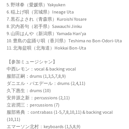
5. 野球拳（愛媛県）Yakyuken
6. 稲上げ唄（宮城県）Ineage Uta
7. 黒石よされ（青森県）Kuroishi Yosare
8. 沢内甚句（岩手県）Sawauchi Jinku
9. 山田はんや（新潟県）Yamada Han’ya
10. 豊島の盆踊り唄（香川県）Teshima no Bon-Odori-Uta
11. 北海盆唄（北海道）Hokkai Bon-Uta
【参加ミュージシャン】
中西レモン：vocal & backing vocal
服部正嗣：drums (1,3,5,7,8,9)
ダニエル・バエデール：drums (2,4,11)
久下惠生：drums (10)
安井源之新：percussions (2,11)
立岩潤三：percussions (7)
服部将典 ：contrabass (1-5,7,8,10,11) & backing vocal
(10,11)
エマーソン北村：keyboards (1,5,8,9)