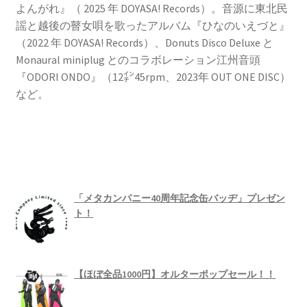
よんがれ』（ 2025 年 DOYASA! Records）。音源に東北民
謡と越後の瞽女唄を歌ったアルバム『ひなのいえづと』
（2022 年 DOYASA! Records）、Donuts Disco Deluxe と
Monaural miniplug とのコラボレーション江州音頭
『ODORI ONDO』（12㌅45rpm、2023年 OUT ONE DISC）
など。
「メタカンパニー40周年記念缶バッヂ」プレゼン
ト！
【ほぼ全品1000円】オルターポップセール！！