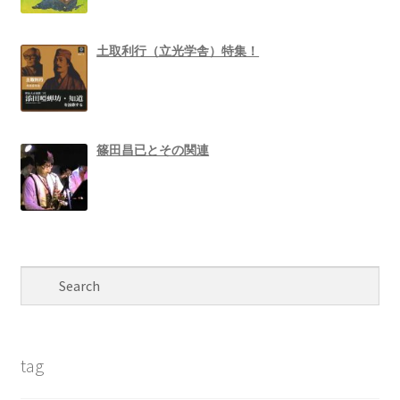
土取利行（立光学舎）特集！
篠田昌已とその関連
tag