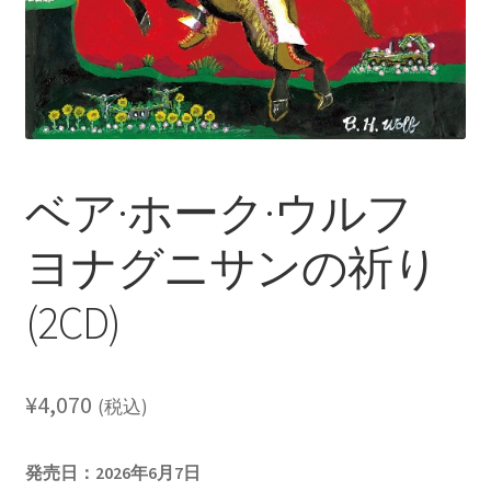
レーベル
支払い
通販について
ベア·ホーク·ウルフ
ヨナグニサンの祈り
(2CD)
¥
4,070
(税込)
発売日：2026年6月7日