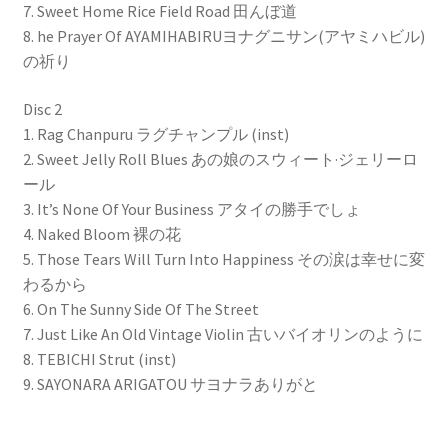
7. Sweet Home Rice Field Road 田んぼ道
8. he Prayer Of AYAMIHABIRUヨナグニサン(アヤミハビル)
の祈り
Disc 2
1. Rag Chanpuru ラグチャンプル (inst)
2. Sweet Jelly Roll Blues あの娘のスウィート·ジェリーロ
ール
3. It’s None Of Your Business アタイの勝手でしょ
4. Naked Bloom 裸の花
5. Those Tears Will Turn Into Happiness その涙は幸せに変
わるから
6. On The Sunny Side Of The Street
7. Just Like An Old Vintage Violin 古いバイオリンのように
8. TEBICHI Strut (inst)
9. SAYONARA ARIGATOU サヨナラありがと