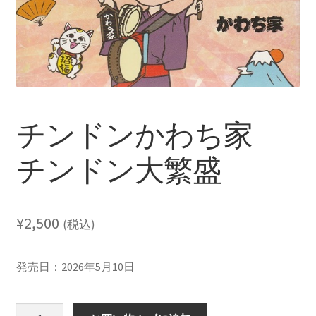
レーベル
支払い
通販について
チンドンかわち家
チンドン大繁盛
¥
2,500
(税込)
発売日：2026年5月10日
チ