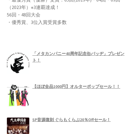
（2023年）※3連覇達成！
56回・48回大会
・優秀賞、3位入賞受賞多数
「メタカンパニー40周年記念缶バッヂ」プレゼン
ト！
【ほぼ全品1000円】オルターポップセール！！
SP音源復刻 ぐらもくらぶ20％Offセール！